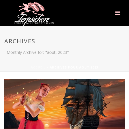
ARCHIVES
Monthly Archive for: "août, 2023"
ACCUEIL
»
ARCHIVES POUR AOÛT 2023