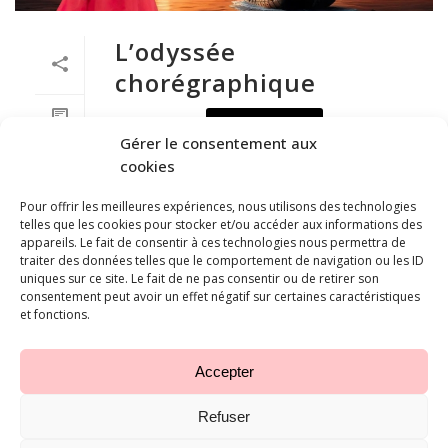
L’odyssée
chorégraphique
LIRE PLUS
0
Gérer le consentement aux
cookies
Pour offrir les meilleures expériences, nous utilisons des technologies
telles que les cookies pour stocker et/ou accéder aux informations des
appareils. Le fait de consentir à ces technologies nous permettra de
traiter des données telles que le comportement de navigation ou les ID
uniques sur ce site. Le fait de ne pas consentir ou de retirer son
consentement peut avoir un effet négatif sur certaines caractéristiques
et fonctions.
Accepter
Refuser
Studio Ballet Terpsichore ©
2026
-
Réalisé par l'agence web Digital