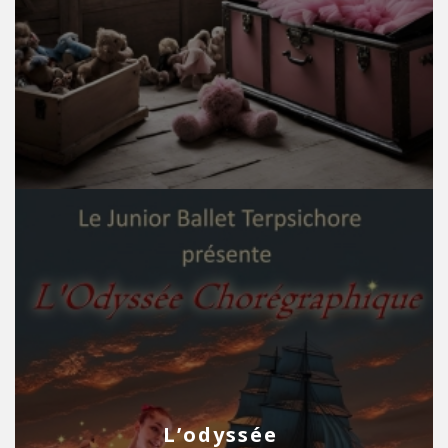
L’odyssée