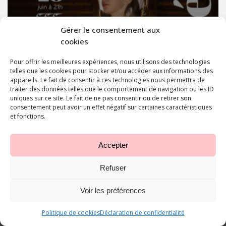
Gérer le consentement aux
cookies
Coppélia et Entre-
danses
Pour offrir les meilleures expériences, nous utilisons des technologies
telles que les cookies pour stocker et/ou accéder aux informations des
appareils. Le fait de consentir à ces technologies nous permettra de
traiter des données telles que le comportement de navigation ou les ID
LIRE PLUS
uniques sur ce site. Le fait de ne pas consentir ou de retirer son
consentement peut avoir un effet négatif sur certaines caractéristiques
et fonctions.
Accepter
Refuser
Voir les préférences
Politique de cookies
Déclaration de confidentialité
Appeler
E-mail
Plan d'accès