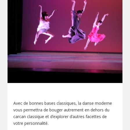
DANSE MODERNE
Avec de bonnes bases classiques, la danse moderne
vous permettra de bouger autrement en dehors du
carcan classique et d’explorer d’autres facettes de
votre personnalité.