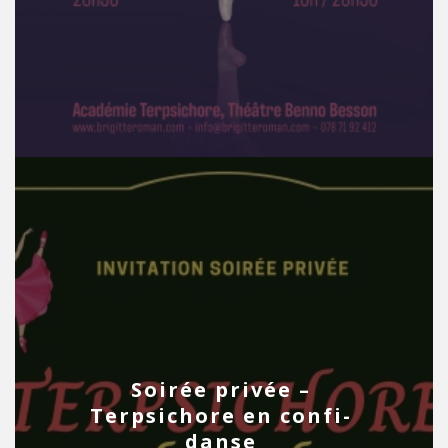
Soirée privée –
Terpsichore en confi-
danse