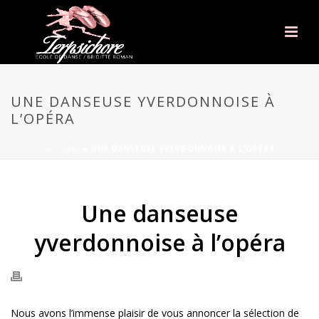
UNE DANSEUSE YVERDONNOISE À
L’OPÉRA
ACCUEIL
»
UNE DANSEUSE YVERDONNOISE À L’OPÉRA
Une danseuse
yverdonnoise à l’opéra
Nous avons l’immense plaisir de vous annoncer la sélection de